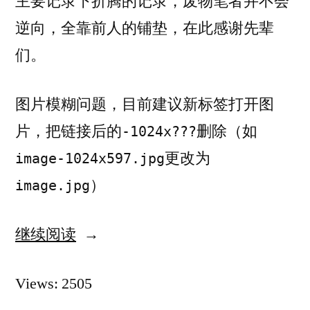
主要记录下折腾的记录，废物笔者并不会
逆向，全靠前人的铺垫，在此感谢先辈
们。
图片模糊问题，目前建议新标签打开图
片，把链接后的
删除（如
-1024x???
更改为
image-1024x597.jpg
）
image.jpg
继续阅读
“游
戏
Views: 2505
汉