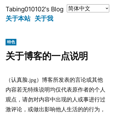
跳
Tabing010102's Blog
至
关于本站
关于我
内
容
特色
关于博客的一点说明
（认真脸.jpg）博客所发表的言论或其他
内容若无特殊说明均仅代表原作者的个人
观点，请勿对内容中出现的人或事进行过
激评论，或做出影响他人生活的的行为，