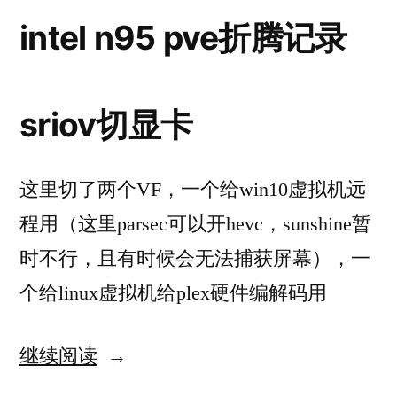
relay
intel n95 pve折腾记录
sriov切显卡
这里切了两个VF，一个给win10虚拟机远
程用（这里parsec可以开hevc，sunshine暂
时不行，且有时候会无法捕获屏幕），一
个给linux虚拟机给plex硬件编解码用
继续阅读
“intel
n95