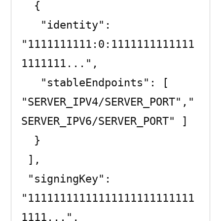
  {

   "identity": 
"1111111111:0:1111111111111
1111111...",

   "stableEndpoints": [ 
"SERVER_IPV4/SERVER_PORT","
SERVER_IPV6/SERVER_PORT" ]

  }

 ],

 "signingKey": 
"11111111111111111111111111
1111...",
