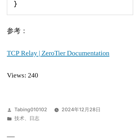
}
参考：
TCP Relay | ZeroTier Documentation
Views: 240
发
Tabing010102
2024年12月28日
布
发
技术
、
日志
者：
布
于