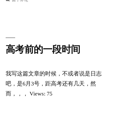
者：
高
于
考
这
几
天
高考前的一段时间
我写这篇文章的时候，不或者说是日志
吧，是6月3号，距高考还有几天，然
而，，， Views: 75