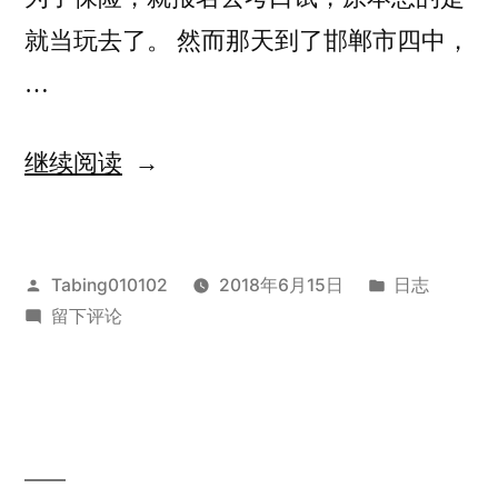
就当玩去了。 然而那天到了邯郸市四中，
…
“英
继续阅读
语
口
发
发
Tabing010102
2018年6月15日
日志
试”
布
于
布
留下评论
者：
英
于
语
口
试