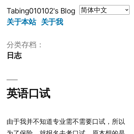
跳
Tabing010102's Blog
至
关于本站
关于我
内
容
分类存档：
日志
英语口试
由于我并不知道专业需不需要口试，所以
为了保险，就报名去考口试，原本想的是