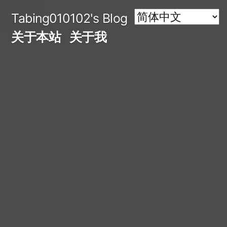
跳
Tabing010102's Blog
至
关于本站
关于我
内
容