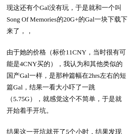
Tricolour
现这还有个Gal没有玩，于是就和一个叫
Lovestory-
Song Of Memories的20G+的Gal一块下载下
来了，，
由于她的价格（标价11CNY，当时很有可
能是4CNY买的），我认为和其他类似的
国产Gal一样，是那种篇幅在2hrs左右的短
篇Gal，结果一看大小吓了一跳
（5.75G），就感觉这个不简单，于是就
开始着手开坑。
结果这一开坑就开了5个小时，结果发现