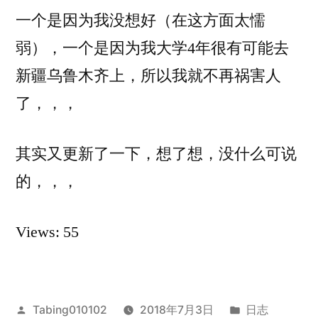
一个是因为我没想好（在这方面太懦
弱），一个是因为我大学4年很有可能去
新疆乌鲁木齐上，所以我就不再祸害人
了，，，
其实又更新了一下，想了想，没什么可说
的，，，
Views: 55
发
发
Tabing010102
2018年7月3日
日志